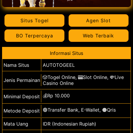
Situs Togel
Agen Slot
BO Terpercaya
Web Terbaik
Informasi Situs
Nama Situs
AUTOTOGEEL
🎲Togel Online, 🎰Slot Online, 💸Live
Jenis Permainan
Casino Online
💰Rp 10.000
Minimal Deposit
🟢Transfer Bank, E-Wallet, 🟠Qris
Metode Deposit
Mata Uang
IDR (Indonesian Rupiah)