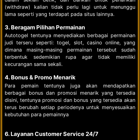
(withdraw) kalian tidak perlu lagi untuk menunggu
lama seperti yang terdapat pada situs lainnya.
3. Beragam Pilihan Permainan
Autotogel tentunya menyediakan berbagai permainan
judi terseru seperti: togel, slot, casino online, yang
dimana masing-masing permainan tersebut sudah
terbentuk sedemikian rupa agar tidak memiliki
kecurangan sama sekali.
4. Bonus & Promo Menarik
Para pemain tentunya juga akan mendapatkan
berbagai bonus dan promosi menarik yang tersedia
disini, tentunya promosi dan bonus yang tersedia akan
terus berubah setiap periodenya untuk menyesuaikan
kebutuhan para pemainnya
6. Layanan Customer Service 24/7