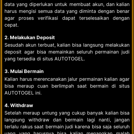
data yang diperlukan untuk membuat akun, dan kalian
harus mengisi semua data yang diminta dengan benar
agar proses verifikasi dapat terselesaikan dengan
cepat.
2. Melakukan Deposit
Sesudah akun terbuat, kalian bisa langsung melakukan
deposit agar bisa memainkan seluruh permainan judi
yang tersedia di situs AUTOTOGEL.
3. Mulai Bermain
Kalian harus merencanakan jalur permainan kalian agar
bisa meraup cuan berlimpah saat bermain di situs
AUTOTOGEL ini.
4. Withdraw
Setelah meraup untung yang cukup banyak kalian bisa
langsung withdraw dan bermain lagi nanti, jangan
terlalu rakus saat bermain judi karena bisa saja seluruh
uang yang harusnya bisa kalian menangkan malah