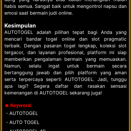
habis semua. Sangat baik untuk mengontrol napsu dan
emosi saat bermain judi online.
Kesimpulan
AUTOTOGEL adalah pilihan tepat bagi Anda yang
mencari bandar togel online dan slot pragmatic
terbaik. Dengan pasaran togel lengkap, koleksi slot
tergacor, dan layanan profesional, platform ini siap
memberikan pengalaman bermain yang memuaskan.
Namun, selalu ingat untuk bermain secara
bertanggung jawab dan pilih platform yang aman
serta terpercaya seperti AUTOTOGEL. Jadi, tunggu
apa lagi? Segera daftar dan rasakan sensasi
kemenangan di AUTOTOGEL sekarang juga!
🔥 Keyword:
- AUTOTOGEL
- AUTO TOGEL